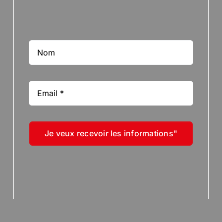
Je veux recevoir les informations"