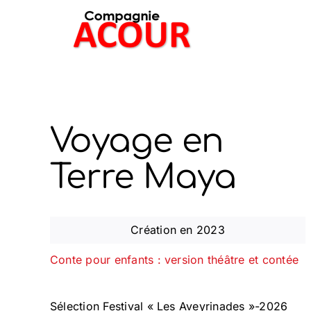
Passer
au
contenu
Voyage en
Terre Maya
Création en 2023
Conte pour enfants : version théâtre et contée
Sélection Festival « Les Aveyrinades »-2026