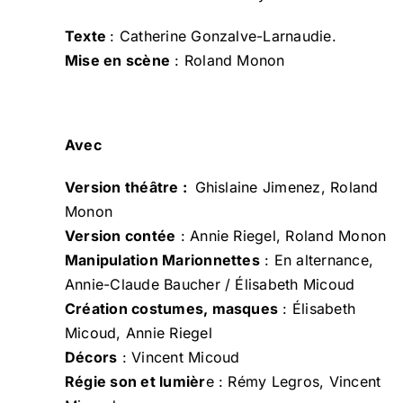
Texte
: Catherine Gonzalve-Larnaudie.
Mise en scène
: Roland Monon
Avec
Version théâtre :
Ghislaine Jimenez, Roland
Monon
Version contée
: Annie Riegel, Roland Monon
Manipulation Marionnettes
: En alternance,
Annie-Claude Baucher / Élisabeth Micoud
Création costumes, masques
: Élisabeth
Micoud, Annie Riegel
Décors
: Vincent Micoud
Régie son et lumièr
e : Rémy Legros, Vincent