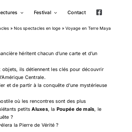
Lectures
Festival
Contact
acles
»
Nos spectacles en loge
»
Voyage en Terre Maya
ancière héritent chacun d’une carte et d’un
 objets, ils détiennent les clés pour découvrir
d’Amérique Centrale.
ier et de partir à la conquête d’une mystérieuse
ostile où les rencontres sont des plus
uiétants petits
Aluxes
, la
Poupée de maïs
, le
uête ?
élera la Pierre de Vérité ?