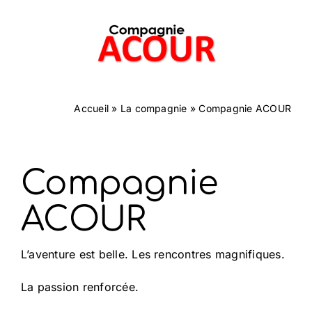
Passer
au
contenu
Accueil
»
La compagnie
»
Compagnie ACOUR
Compagnie
ACOUR
L’aventure est belle. Les rencontres magnifiques.
La passion renforcée.