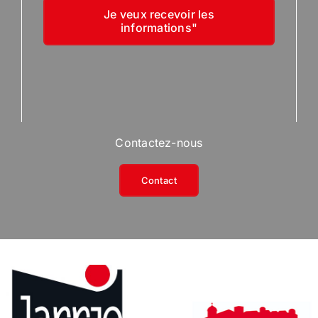
Je veux recevoir les
informations"
Contactez-nous
Contact