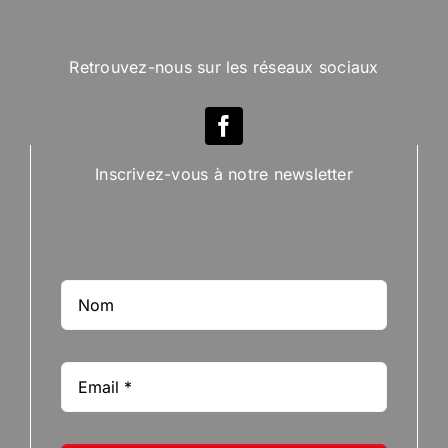
Retrouvez-nous sur les réseaux sociaux
Inscrivez-vous à notre newsletter