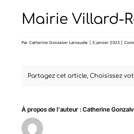
Mairie Villard-
Par
Catherine Gonzalve-Larnaudie
|
3 janvier 2023
|
Comm
Partagez cet article, Choisissez vot
À propos de l'auteur :
Catherine Gonzal