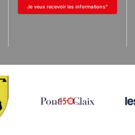
Je veux recevoir les informations"