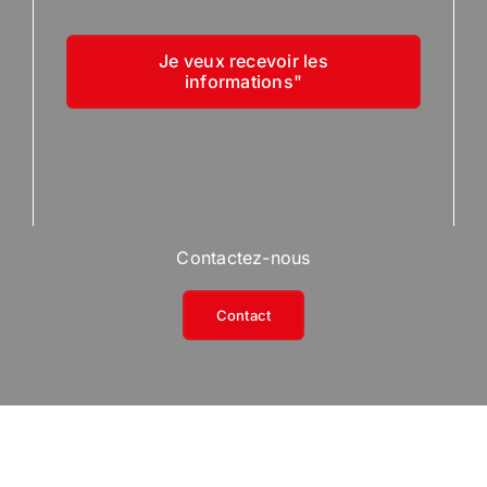
Je veux recevoir les
informations"
Contactez-nous
Contact