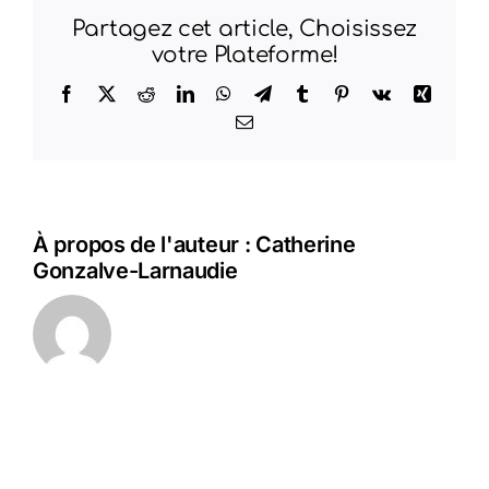
Angonnes
Partagez cet article, Choisissez
votre Plateforme!
Facebook
X
Reddit
LinkedIn
WhatsApp
Telegram
Tumblr
Pinterest
Vk
Xing
Email
À propos de l'auteur :
Catherine
Gonzalve-Larnaudie