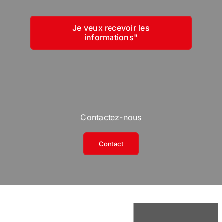
Je veux recevoir les
informations"
Contactez-nous
Contact