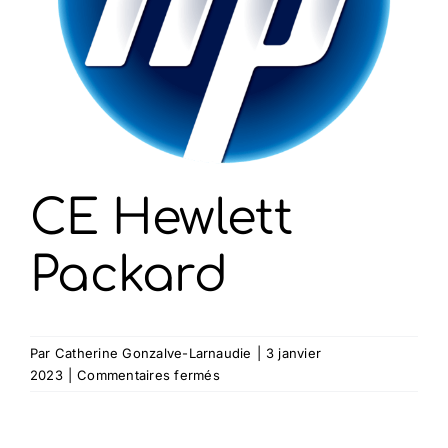
CE Hewlett
Packard
Par
Catherine Gonzalve-Larnaudie
|
3 janvier
sur
2023
|
Commentaires fermés
CE
Hewlett
Packard