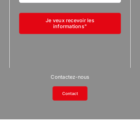
Je veux recevoir les
informations"
Contactez-nous
Contact