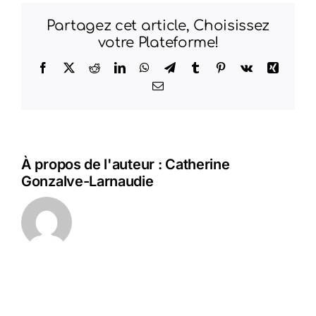
Partagez cet article, Choisissez
votre Plateforme!
Facebook
X
Reddit
LinkedIn
WhatsApp
Telegram
Tumblr
Pinterest
Vk
Xing
Email
À propos de l'auteur :
Catherine
Gonzalve-Larnaudie