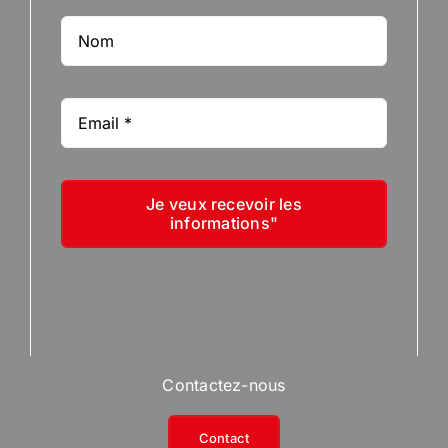
Je veux recevoir les
informations"
Contactez-nous
Contact