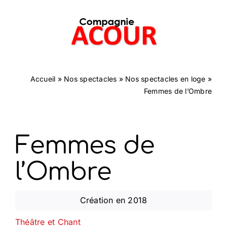
Passer
au
contenu
Accueil
»
Nos spectacles
»
Nos spectacles en loge
»
Femmes de l’Ombre
Femmes de
l’Ombre
Création en 2018
Théâtre et Chant